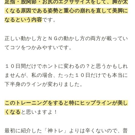
足指・股関節・お尻のエクササイズをして、脚が太
くなる原因である姿勢と重心の崩れを直して美脚に
なるという内容
です。
正しい動かし方とＮＧの動かし方の両方が載ってい
てコツをつかみやすいです。
１０日間だけでホントに変わるの？と思うかもしれ
ませんが、私の場合、たった１０日だけでも本当に
下半身のラインが変わりました。
このトレーニングをすると特にヒップラインが美し
くなる
と思いますよ！
最初に紹介した「神トレ」よりは辛くないので、普