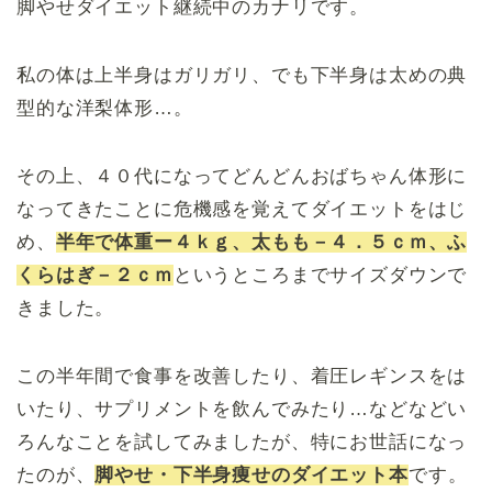
脚やせダイエット継続中のカナリです。
私の体は上半身はガリガリ、でも下半身は太めの典
型的な洋梨体形…。
その上、４０代になってどんどんおばちゃん体形に
なってきたことに危機感を覚えてダイエットをはじ
め、
半年で体重ー４ｋｇ、太もも－４．５ｃｍ、ふ
くらはぎ－２ｃｍ
というところまでサイズダウンで
きました。
この半年間で食事を改善したり、着圧レギンスをは
いたり、サプリメントを飲んでみたり…などなどい
ろんなことを試してみましたが、特にお世話になっ
たのが、
脚やせ・下半身痩せのダイエット本
です。