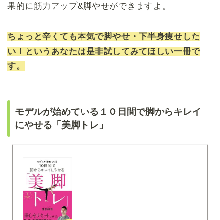
果的に筋力アップ&脚やせができますよ。
ちょっと辛くても本気で脚やせ・下半身痩せした
い！というあなたは是非試してみてほしい一冊で
す。
モデルが始めている１０日間で脚からキレイ
にやせる「美脚トレ」