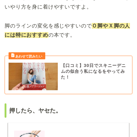
いやり方を身に着けやすいですよ。
脚のラインの変化を感じやすいので
Ｏ脚やＸ脚の人
には特におすすめ
の本です。
【口コミ】30日でスキニーデニ
ムの似合う私になるをやってみ
た！
押したら、ヤセた。