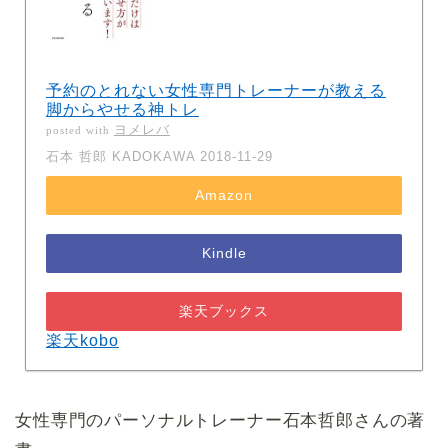
予約のとれない女性専門トレーナーが教える
脚からやせる神トレ
ヨメレバ
posted with
石本 哲郎 KADOKAWA 2018-11-29
Amazon
Kindle
楽天ブックス
楽天kobo
女性専門のパーソナルトレーナー石本哲郎さんの著