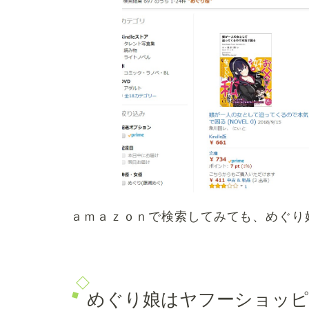
ａｍａｚｏｎで検索してみても、めぐり
めぐり娘はヤフーショッピ