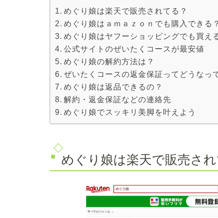
めぐり娘は楽天で販売されてる？
めぐり娘はａｍａｚｏｎでも購入できる
めぐり娘はヤフーショッピングでも買え
公式サイトのぜいたくコースが最安値
めぐり娘の解約方法は？
ぜいたくコースの返金保証ってどうなっ
めぐり娘は返品できるの？
解約・返金保証などの連絡先
めぐり娘でスッキリ美脚を叶えよう
めぐり娘は楽天で販売され