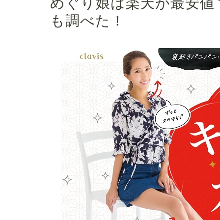
めぐり娘は楽天が最安値
も調べた！