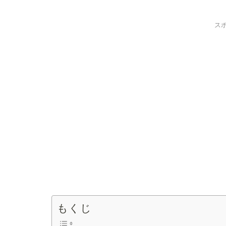
ス
もくじ