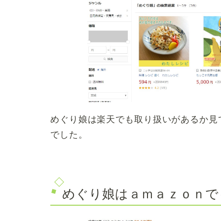
めぐり娘は楽天でも取り扱いがあるか見
でした。
めぐり娘はａｍａｚｏｎで